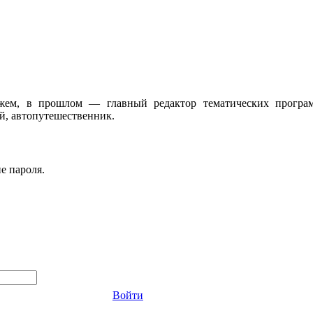
жем, в прошлом — главный редактор тематических програ
, автопутешественник.
е пароля.
Войти