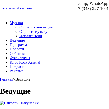
Эфир, WhatsApp
rock arsenal онлайн
+7 (343) 227-10-4
Музыка
Онлайн трансляция
Оцените музыку
Исполнители
Ведущие
Программы
Новости
События
Фотоотчеты
Клуб Rock Arsenal
Подкасты
Реклама
Главная
>
Ведущие
Ведущие