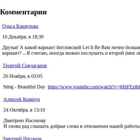
Комментарии
Ольга Караулова
10 Декабря, в 18:39
Друзья! А какой вариант битловской Let It Be Вам лично больш
вариант? ...Я считаю, иногда можно послушать и второй (мне л
Георгий Совдагаров
26 Ноября, в 03:05
Sting - Beautiful Day
https://www.youtube.com/watch?v=jHbFEel
Алексей Коршун
24 Октября, в 13:10
Дмитрию Насонову
И снова рад слышать добрые слова в отношении нашей работы
Дмитрий Насонов