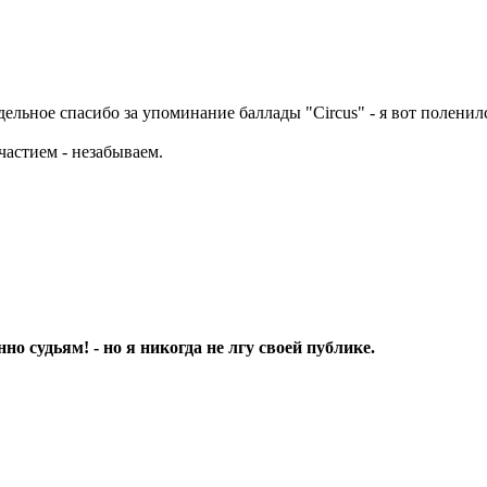
ельное спасибо за упоминание баллады "Circus" - я вот поленил
участием - незабываем.
но судьям! - но я никогда не лгу своей публике.