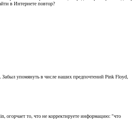
айти в Интернете повтор?
. Забыл упомянуть в числе наших предпочтений Pink Floyd,
n, огорчает то, что не корректируете информацию: "что