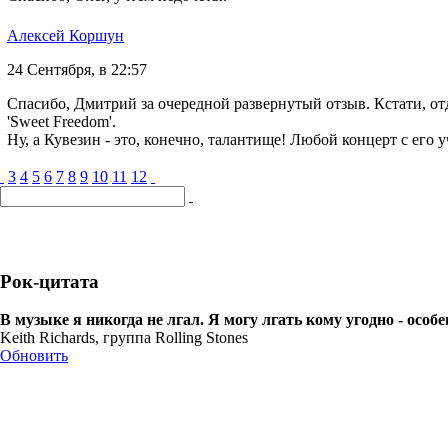
Алексей Коршун
24 Сентября, в 22:57
Спасибо, Дмитрий за очередной развернутый отзыв. Кстати, отд
'Sweet Freedom'.
Ну, а Кувезин - это, конечно, талантище! Любой концерт с его 
3
4
5
6
7
8
9
10
11
12
Рок-цитата
В музыке я никогда не лгал. Я могу лгать кому угодно - особен
Keith Richards, группа Rolling Stones
Обновить