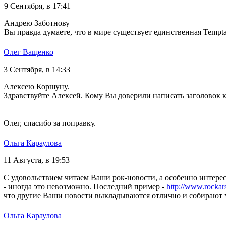
9 Сентября, в 17:41
Андрею Заботнову
Вы правда думаете, что в мире существует единственная Temptat
Олег Ващенко
3 Сентября, в 14:33
Алексею Коршуну.
Здравствуйте Алексей. Кому Вы доверили написать заголовок к 
Олег, спасибо за поправку.
Ольга Караулова
11 Августа, в 19:53
С удовольствием читаем Ваши рок-новости, а особенно интере
- иногда это невозможно. Последний пример -
http://www.rocka
что другие Ваши новости выкладываются отлично и собирают м
Ольга Караулова