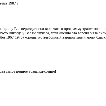
Years 1987 г
 прошу Вас периодически включать в программу трансляции не то
у-то никогда у Вас не звучала, хотя именно эта версия была вклю
tles 1967-1970) хороша, но альбомный вариант мне и моим близк
ова самое ценное вознаграждение!