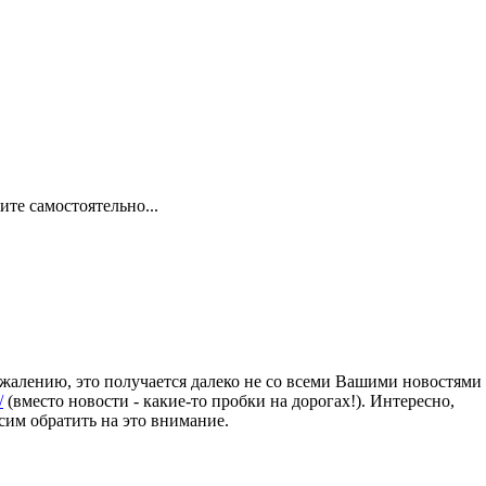
те самостоятельно...
жалению, это получается далеко не со всеми Вашими новостями
/
(вместо новости - какие-то пробки на дорогах!). Интересно,
сим обратить на это внимание.