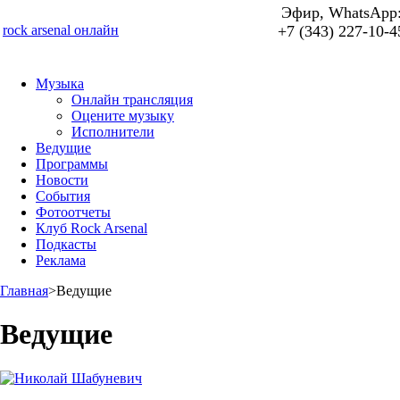
Эфир, WhatsApp
rock arsenal онлайн
+7 (343) 227-10-4
Музыка
Онлайн трансляция
Оцените музыку
Исполнители
Ведущие
Программы
Новости
События
Фотоотчеты
Клуб Rock Arsenal
Подкасты
Реклама
Главная
>
Ведущие
Ведущие