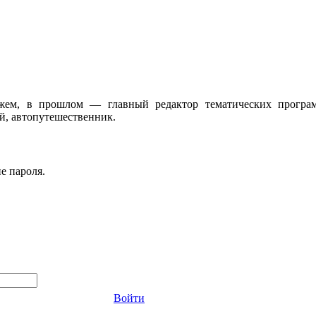
жем, в прошлом — главный редактор тематических програ
, автопутешественник.
е пароля.
Войти