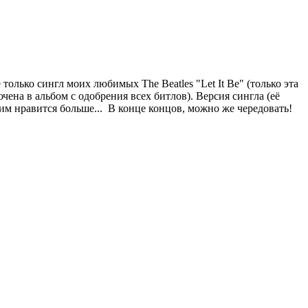
лько сингл моих любимых The Beatles "Let It Be" (только эта
чена в альбом с одобрения всех битлов). Версия сингла (её
им нравится больше... В конце концов, можно же чередовать!