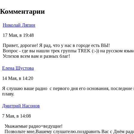
Комментарии
Николай Ляпин
17 Мая, в 19:48
Привет, дорогие! Я рад, что у нас в городе есть ВЫ!
Вопрос - где вы нашли трек группы TREK (:-)) на русском языке 
Успехов всем вам и разных благ!
Елена Шустова
14 Мая, в 14:20
Я слушаю ваше радио с первого дня его основания, последние 
плаву.
Дмитрий Насонов
7 Мая, в 14:08
Уважаемые радио=ведущие!
Позвольте мне,Вашему слушателю.поздравить Вас с Днём ради