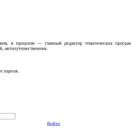
жем, в прошлом — главный редактор тематических програ
, автопутешественник.
е пароля.
Войти