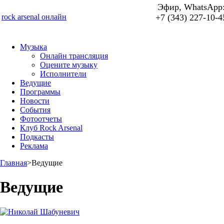
Эфир, WhatsApp
rock arsenal онлайн
+7 (343) 227-10-4
Музыка
Онлайн трансляция
Оцените музыку
Исполнители
Ведущие
Программы
Новости
События
Фотоотчеты
Клуб Rock Arsenal
Подкасты
Реклама
Главная
>
Ведущие
Ведущие