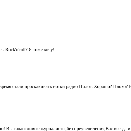
- Rock'n'roll? Я тоже хочу!
время стали проскакивать нотки радио Пилот. Хорошо? Плохо? Р
о! Вы талантливые журналисты,без преувеличения,Вас всегда и