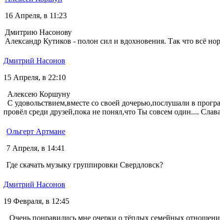
16 Апреля, в 11:23
Дмитрию Насонову
Александр Кутиков - полон сил и вдохновения. Так что всё но
Дмитрий Насонов
15 Апреля, в 22:10
Алексею Коршуну
С удовольствием,вместе со своей дочерью,послушали в програ
провёл среди друзей,пока не понял,что Ты совсем один.... Слав
Ольгерт Артмане
7 Апреля, в 14:41
Где скачать музыку группировки Свердловск?
Дмитрий Насонов
19 Февраля, в 12:45
Очень понравились мне очерки о тёплых семейных отношениях