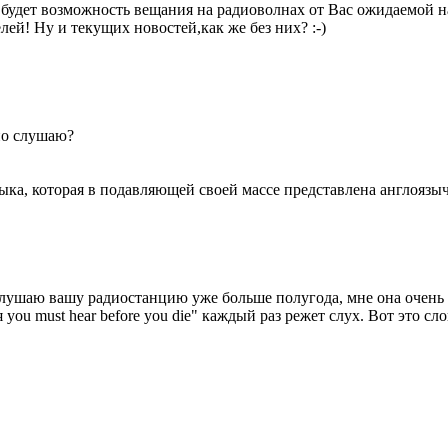
 будет возможность вещания на радиоволнах от Вас ожидаемой
й! Ну и текущих новостей,как же без них? :-)
дио слушаю?
зыка, которая в подавляющей своей массе представлена англояз
лушаю вашу радиостанцию уже больше полугода, мне она очень н
ou must hear before you die" каждый раз режет слух. Вот это сл