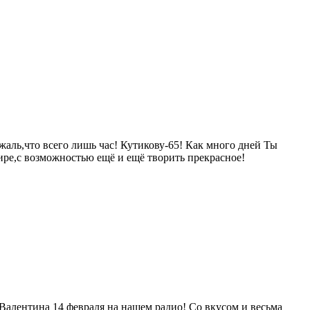
аль,что всего лишь час! Кутикову-65! Как много дней Ты
мире,с возможностью ещё и ещё творить прекрасное!
алентина 14 февраля на нашем радио! Со вкусом и весьма