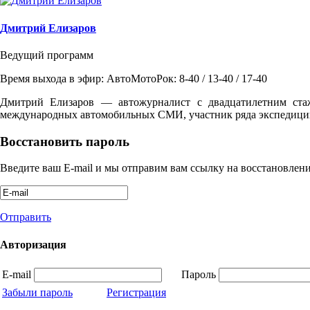
Дмитрий Елизаров
Ведущий программ
Время выхода в эфир: АвтоМотоРок: 8-40 / 13-40 / 17-40
Дмитрий Елизаров — автожурналист с двадцатилетним ста
международных автомобильных СМИ, участник ряда экспедиций
Восстановить пароль
Введите ваш E-mail и мы отправим вам ссылку на восстановлени
Отправить
Авторизация
E-mail
Пароль
Забыли пароль
Регистрация