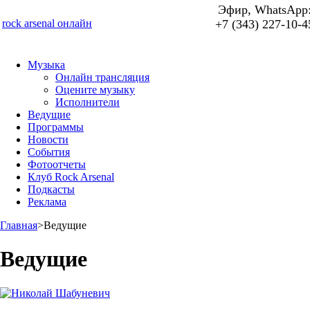
Эфир, WhatsApp
rock arsenal онлайн
+7 (343) 227-10-4
Музыка
Онлайн трансляция
Оцените музыку
Исполнители
Ведущие
Программы
Новости
События
Фотоотчеты
Клуб Rock Arsenal
Подкасты
Реклама
Главная
>
Ведущие
Ведущие