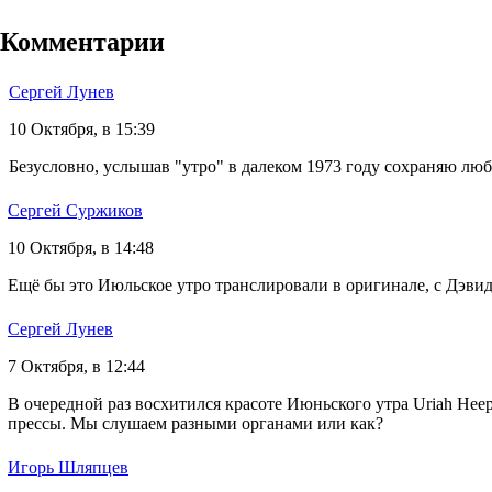
Комментарии
Сергей Лунев
10 Октября, в 15:39
Безусловно, услышав "утро" в далеком 1973 году сохраняю лю
Сергей Суржиков
10 Октября, в 14:48
Ещё бы это Июльское утро транслировали в оригинале, с Дэви
Сергей Лунев
7 Октября, в 12:44
В очередной раз восхитился красоте Июньского утра Uriah Hee
прессы. Мы слушаем разными органами или как?
Игорь Шляпцев