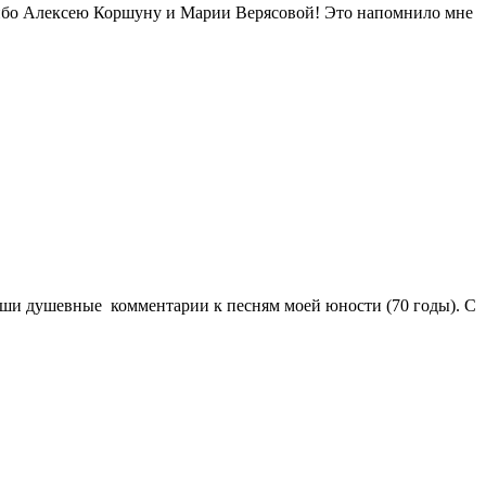
сибо Алексею Коршуну и Марии Верясовой! Это напомнило мне
ваши душевные комментарии к песням моей юности (70 годы). С