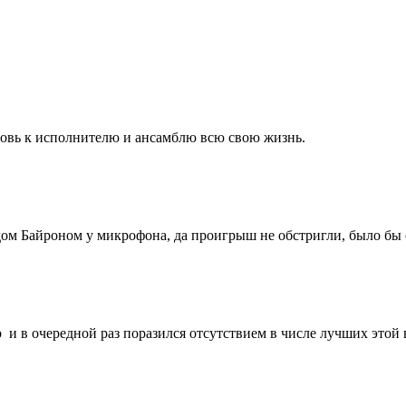
бовь к исполнителю и ансамблю всю свою жизнь.
дом Байроном у микрофона, да проигрыш не обстригли, было бы 
p и в очередной раз поразился отсутствием в числе лучших это