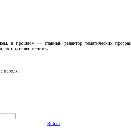
жем, в прошлом — главный редактор тематических програ
, автопутешественник.
е пароля.
Войти