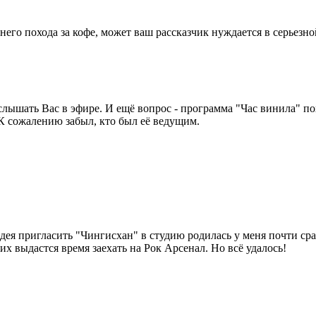
него похода за кофе, может ваш рассказчик нуждается в серьезн
лышать Вас в эфире. И ещё вопрос - программа "Час винила" по
К сожалению забыл, кто был её ведущим.
идея пригласить "Чингисхан" в студию родилась у меня почти сра
их выдастся время заехать на Рок Арсенал. Но всё удалось!