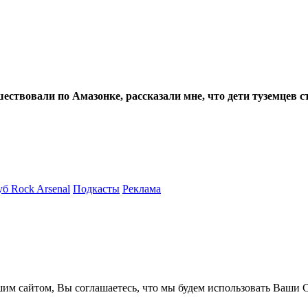
ешествовали по Амазонке, рассказали мне, что дети туземцев 
б Rock Arsenal
Подкасты
Реклама
им сайтом, Вы соглашаетесь, что мы будем использовать Ваши C