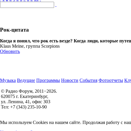
Рок-цитата
Когда я понял, что рок есть везде? Когда люди, которые пут
Klaus Meine, группа Scorpions
Обновить
Музыка
Ведущие
Программы
Новости
События
Фотоотчеты
Клу
© Радио Форум, 2011−2026.
620075 г. Екатеринбург,
Правила участия в конкурсах
ул. Ленина, 41, офис 303
Политика конфиденциальности
Тел: +7 (343) 235-10-90
Согласие на обработку персональных данных
Мы используем Cookies на нашем сайте. Продолжая работу с наш