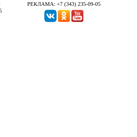
РЕКЛАМА: +7 (343) 235-09-05
:
5