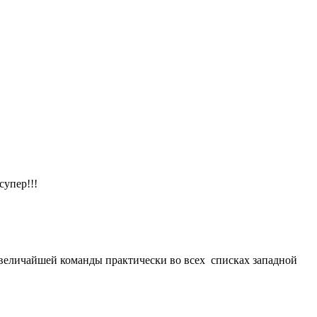
супер!!!
й величайшей команды практически во всех списках западной