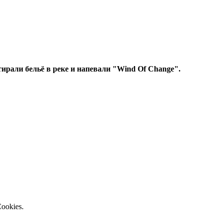
стирали бельё в реке и напевали "Wind Of Change".
ookies.