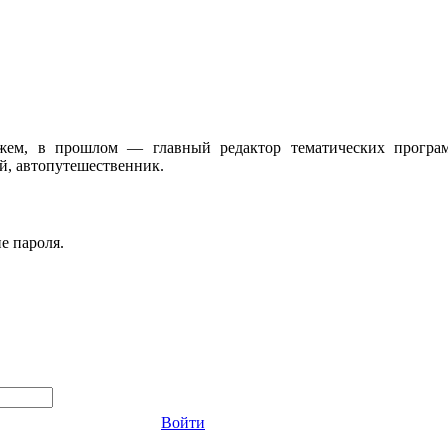
жем, в прошлом — главный редактор тематических програ
, автопутешественник.
е пароля.
Войти