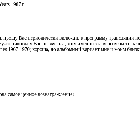
Years 1987 г
 прошу Вас периодически включать в программу трансляции не то
у-то никогда у Вас не звучала, хотя именно эта версия была вклю
tles 1967-1970) хороша, но альбомный вариант мне и моим близк
ова самое ценное вознаграждение!