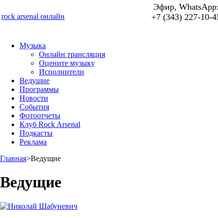
Эфир, WhatsApp
rock arsenal онлайн
+7 (343) 227-10-4
Музыка
Онлайн трансляция
Оцените музыку
Исполнители
Ведущие
Программы
Новости
События
Фотоотчеты
Клуб Rock Arsenal
Подкасты
Реклама
Главная
>
Ведущие
Ведущие