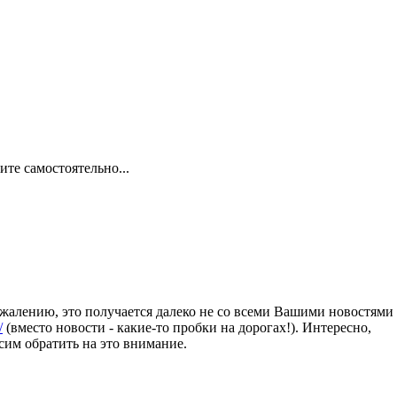
те самостоятельно...
жалению, это получается далеко не со всеми Вашими новостями
/
(вместо новости - какие-то пробки на дорогах!). Интересно,
сим обратить на это внимание.