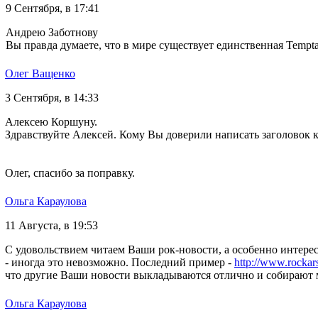
9 Сентября, в 17:41
Андрею Заботнову
Вы правда думаете, что в мире существует единственная Temptat
Олег Ващенко
3 Сентября, в 14:33
Алексею Коршуну.
Здравствуйте Алексей. Кому Вы доверили написать заголовок к 
Олег, спасибо за поправку.
Ольга Караулова
11 Августа, в 19:53
С удовольствием читаем Ваши рок-новости, а особенно интере
- иногда это невозможно. Последний пример -
http://www.rocka
что другие Ваши новости выкладываются отлично и собирают м
Ольга Караулова