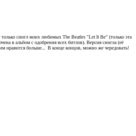
лько сингл моих любимых The Beatles "Let It Be" (только эта
чена в альбом с одобрения всех битлов). Версия сингла (её
им нравится больше... В конце концов, можно же чередовать!