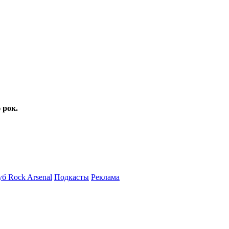
 рок.
б Rock Arsenal
Подкасты
Реклама