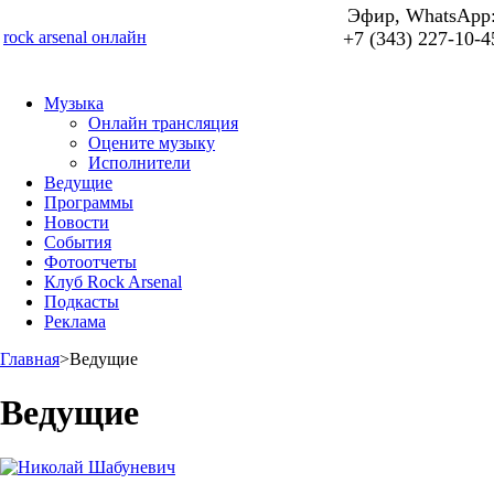
Эфир, WhatsApp
rock arsenal онлайн
+7 (343) 227-10-4
Музыка
Онлайн трансляция
Оцените музыку
Исполнители
Ведущие
Программы
Новости
События
Фотоотчеты
Клуб Rock Arsenal
Подкасты
Реклама
Главная
>
Ведущие
Ведущие