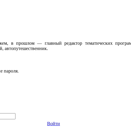
жем, в прошлом — главный редактор тематических програ
, автопутешественник.
е пароля.
Войти