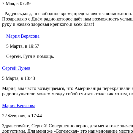
7 Мая, в 07:39
Радуюсь,когда в свободное время,представляется возможност
Поздравляю с Днём радио,которое даёт нам возможность услы
руку и желаю здоровья крепкого,и всех благ!
Мария Верясова
5 Марта, в 19:57
Сергей, Гугл в помощь.
Сергей Лунев
5 Марта, в 13:43
Мария, мы часто возмущаемся, что Американцы перекраивали 
радиослушатели можем между собой считать тоже как хотим, н
Мария Верясова
22 Февраля, в 17:44
Здравствуйте, Сергей! Совершенно верно, для меня тоже значен
допустимы. Для меня же «Богемская» это наименование местност