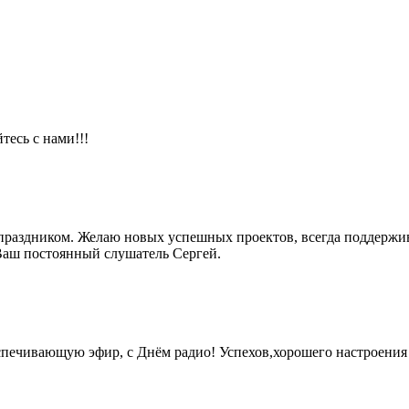
тесь с нами!!!
раздником. Желаю новых успешных проектов, всегда поддержива
Ваш постоянный слушатель Сергей.
печивающую эфир, с Днём радио! Успехов,хорошего настроения 