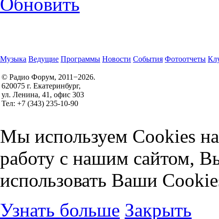
Обновить
Музыка
Ведущие
Программы
Новости
События
Фотоотчеты
Клу
© Радио Форум, 2011−2026.
620075 г. Екатеринбург,
Правила участия в конкурсах
ул. Ленина, 41, офис 303
Политика конфиденциальности
Тел: +7 (343) 235-10-90
Согласие на обработку персональных данных
Мы используем Cookies на
работу с нашим сайтом, В
использовать Ваши Cookie
Узнать больше
Закрыть