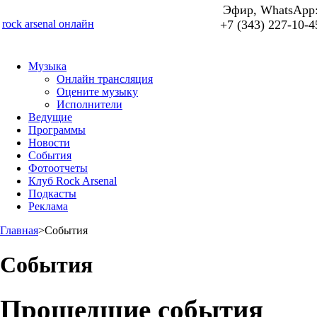
Эфир, WhatsApp
rock arsenal онлайн
+7 (343) 227-10-4
Музыка
Онлайн трансляция
Оцените музыку
Исполнители
Ведущие
Программы
Новости
События
Фотоотчеты
Клуб Rock Arsenal
Подкасты
Реклама
Главная
>
События
События
Прошедшие события