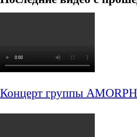
Концерт группы AMORPH