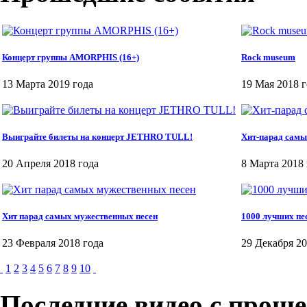
Концерт группы AMORPHIS (16+)
Rock museum
13 Марта 2019 года
19 Мая 2018 г
Выиграйте билеты на концерт JETHRO TULL!
Хит-парад самы
20 Апреля 2018 года
8 Марта 2018 
Хит парад самых мужественных песен
1000 лучших пе
23 Февраля 2018 года
29 Декабря 20
1
2
3
4
5
6
7
8
9
10
Последние видео с прош