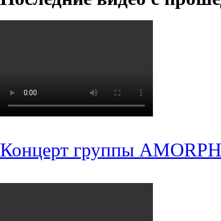
Концерт группы AMORPH