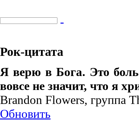
Рок-цитата
Я верю в Бога. Это бол
вовсе не значит, что я х
Brandon Flowers, группа Th
Обновить