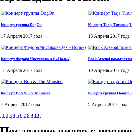
Концерт группы DogOn
Концерт Tarja Turunen (1
17 Апреля 2017 года
16 Апреля 2017 года
Концерт Федора Чистякова (ex-«​Ноль»)
Rock Arsenal помогает 
15 Апреля 2017 года
10 Апреля 2017 года
Концерт Bob & The Monsters
Концерт группы Oomph! 
7 Апреля 2017 года
5 Апреля 2017 года
1
2
3
4
5
6
7
8
9
10
Последние видео с прош