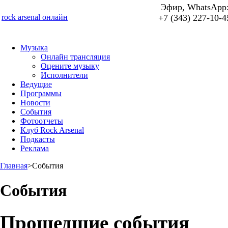
Эфир, WhatsApp
rock arsenal онлайн
+7 (343) 227-10-4
Музыка
Онлайн трансляция
Оцените музыку
Исполнители
Ведущие
Программы
Новости
События
Фотоотчеты
Клуб Rock Arsenal
Подкасты
Реклама
Главная
>
События
События
Прошедшие события