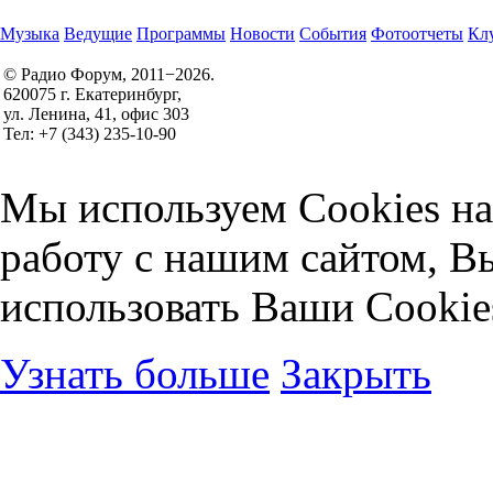
Музыка
Ведущие
Программы
Новости
События
Фотоотчеты
Клу
© Радио Форум, 2011−2026.
620075 г. Екатеринбург,
Правила участия в конкурсах
ул. Ленина, 41, офис 303
Политика конфиденциальности
Тел: +7 (343) 235-10-90
Согласие на обработку персональных данных
Мы используем Cookies на
работу с нашим сайтом, В
использовать Ваши Cookie
Узнать больше
Закрыть