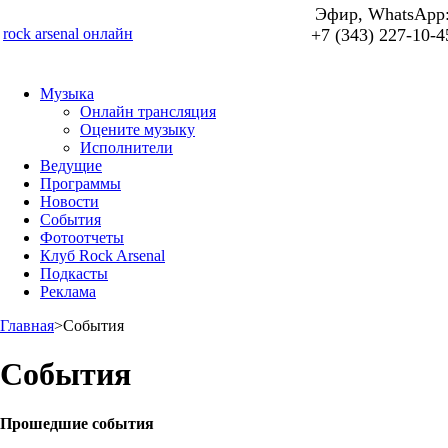
Эфир, WhatsApp
rock arsenal онлайн
+7 (343) 227-10-4
Музыка
Онлайн трансляция
Оцените музыку
Исполнители
Ведущие
Программы
Новости
События
Фотоотчеты
Клуб Rock Arsenal
Подкасты
Реклама
Главная
>
События
События
Прошедшие события