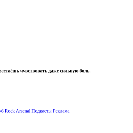
ерестаёшь чувствовать даже сильную боль.
б Rock Arsenal
Подкасты
Реклама