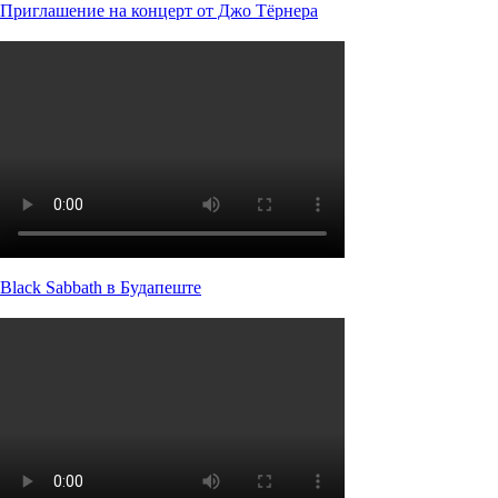
Приглашение на концерт от Джо Тёрнера
Black Sabbath в Будапеште