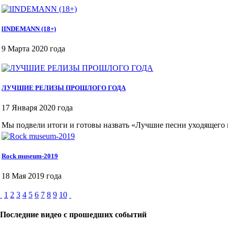
lINDEMANN (18+)
9 Марта 2020 года
ЛУЧШИЕ РЕЛИЗЫ ПРОШЛОГО ГОДА
17 Января 2020 года
Мы подвели итоги и готовы назвать «Лучшие песни уходящего 
Rock museum-2019
18 Мая 2019 года
1
2
3
4
5
6
7
8
9
10
Последние видео с прошедших событий