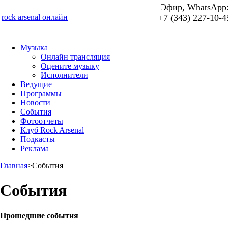
Эфир, WhatsApp
rock arsenal онлайн
+7 (343) 227-10-4
Музыка
Онлайн трансляция
Оцените музыку
Исполнители
Ведущие
Программы
Новости
События
Фотоотчеты
Клуб Rock Arsenal
Подкасты
Реклама
Главная
>
События
События
Прошедшие события