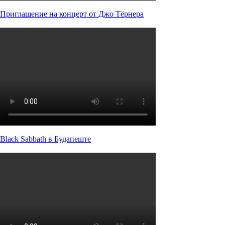
Приглашение на концерт от Джо Тёрнера
Black Sabbath в Будапеште