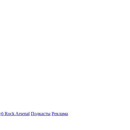
б Rock Arsenal
Подкасты
Реклама