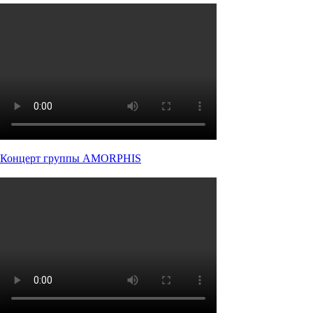
Концерт группы AMORPHIS