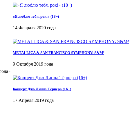
«Я люблю тебя, рок!» (18+)
14 Февраля 2020 года
METALLICA & SAN FRANCISCO SYMPHONY: S&M²
9 Октября 2019 года
года»
Концерт Джо Линна Тёрнера (16+)
17 Апреля 2019 года